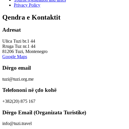
Privacy Policy
Qendra e Kontaktit
Adresat
Ulica Tuzi br.1 44
Rruga Tuz nr.1 44
81206 Tuzi, Montenegro
Google Maps
Dërgo email
tuzi@tuzi.org.me
Telefononi në çdo kohë
+382(20) 875 167
Dërgo Email (Organizata Turistike)
info@tuzi.travel