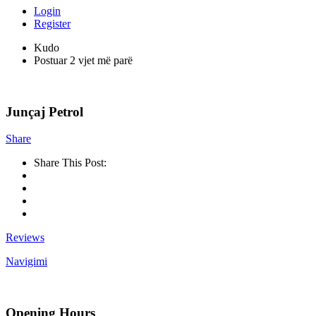
Login
Register
Kudo
Postuar 2 vjet më parë
Junçaj Petrol
Share
Share This Post:
Reviews
Navigimi
Opening Hours