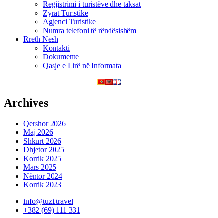
Regjistrimi i turistëve dhe taksat
Zyrat Turistike
Agjenci Turistike
Numra telefoni të rëndësishëm
Rreth Nesh
Kontakti
Dokumente
Qasje e Lirë në Informata
Archives
Qershor 2026
Maj 2026
Shkurt 2026
Dhjetor 2025
Korrik 2025
Mars 2025
Nëntor 2024
Korrik 2023
info@tuzi.travel
+382 (69) 111 331