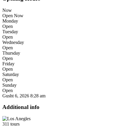
Now
Open Now
Monday
Open
Tuesday
Open
Wednesday
Open
Thursday
Open
Friday
Open
Saturday
Open
Sunday
Open
Gusht 6, 2026
8:28 am
Additional info
311 tours