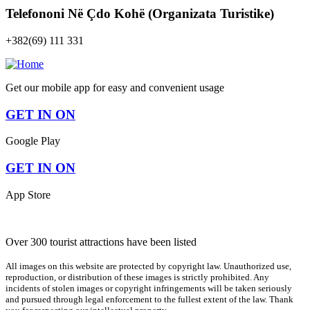
Telefononi Në Çdo Kohë (Organizata Turistike)
+382(69) 111 331
Get our mobile app for easy and convenient usage
GET IN ON
Google Play
GET IN ON
App Store
Over 300 tourist attractions have been listed
All images on this website are protected by copyright law. Unauthorized use,
reproduction, or distribution of these images is strictly prohibited. Any
incidents of stolen images or copyright infringements will be taken seriously
and pursued through legal enforcement to the fullest extent of the law. Thank