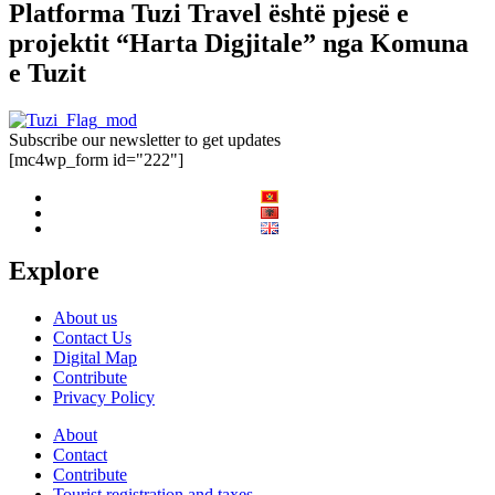
Platforma Tuzi Travel është pjesë e
projektit “Harta Digjitale” nga Komuna
e Tuzit
Subscribe our newsletter to get updates
[mc4wp_form id="222"]
Explore
About us
Contact Us
Digital Map
Contribute
Privacy Policy
About
Contact
Contribute
Tourist registration and taxes