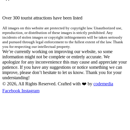
Over 300 tourist attractions have been listed
All images on this website are protected by copyright law. Unauthorized use,
reproduction, or distribution of these images is strictly prohibited. Any
incidents of stolen images or copyright infringements will be taken seriously
and pursued through legal enforcement to the fullest extent of the law. Thank
you for respecting our intellectual property.
We’re currently working on improving our website, so some
information might not be complete or entirely accurate. We
apologize for any inconvenience this may cause and appreciate your
patience. If you have any suggestions or notice something we can
improve, please don’t hesitate to let us know. Thank you for your
understanding!
© 2026, All Rights Reserved. Crafted with ❤️ by
codemedia
Facebook
Instagram