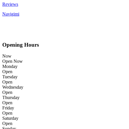
Reviews
Navigimi
Opening Hours
Now
Open Now
Monday
Open
Tuesday
Open
Wednesday
Open
Thursday
Open
Friday
Open
Saturday
Open
Sunday