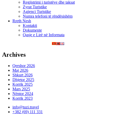
Regjistrimi i turistëve dhe taksat
Zyrat Turistike
Agjenci Turistike
Numra telefoni të rëndësishëm
Rreth Nesh
Kontakti
Dokumente
Qasje e Lirë në Informata
Archives
Qershor 2026
Maj 2026
Shkurt 2026
Dhjetor 2025
Korrik 2025
Mars 2025
Nëntor 2024
Korrik 2023
info@tuzi.travel
+382 (69) 111 331