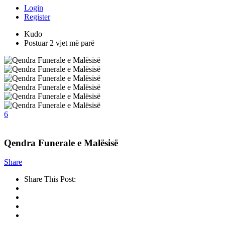
Login
Register
Kudo
Postuar 2 vjet më parë
6
Qendra Funerale e Malësisë
Share
Share This Post: