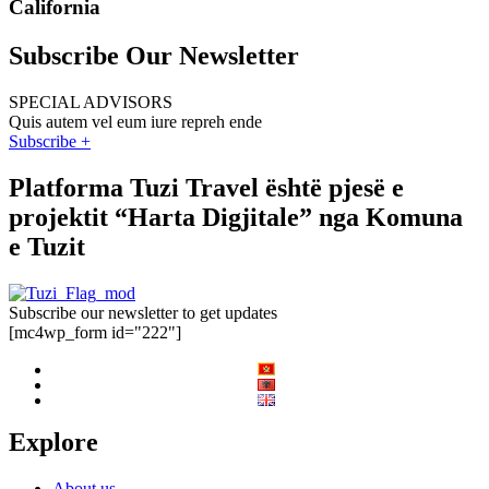
California
Subscribe Our Newsletter
SPECIAL ADVISORS
Quis autem vel eum iure repreh ende
Subscribe +
Platforma Tuzi Travel është pjesë e
projektit “Harta Digjitale” nga Komuna
e Tuzit
Subscribe our newsletter to get updates
[mc4wp_form id="222"]
Explore
About us