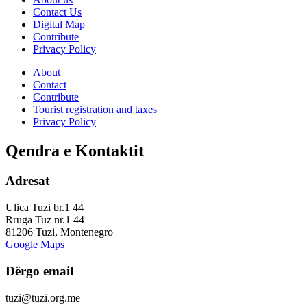
Contact Us
Digital Map
Contribute
Privacy Policy
About
Contact
Contribute
Tourist registration and taxes
Privacy Policy
Qendra e Kontaktit
Adresat
Ulica Tuzi br.1 44
Rruga Tuz nr.1 44
81206 Tuzi, Montenegro
Google Maps
Dërgo email
tuzi@tuzi.org.me