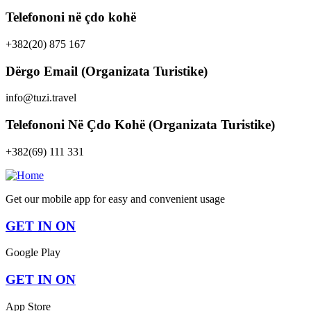
Telefononi në çdo kohë
+382(20) 875 167
Dërgo Email (Organizata Turistike)
info@tuzi.travel
Telefononi Në Çdo Kohë (Organizata Turistike)
+382(69) 111 331
Get our mobile app for easy and convenient usage
GET IN ON
Google Play
GET IN ON
App Store